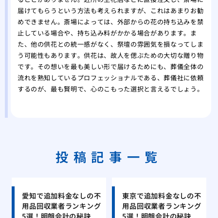
届けてもらうという方法も考えられますが、これはあまりお勧
めできません。斎場によっては、外部からの花の持ち込みを禁
止している場合や、持ち込み料がかかる場合があります。ま
た、他の供花との統一感がなく、祭壇の雰囲気を損なってしま
う可能性もあります。供花は、故人を偲ぶための大切な贈り物
です。その想いを最も美しい形で届けるためにも、葬儀全体の
流れを熟知しているプロフェッショナルである、葬儀社に依頼
するのが、最も賢明で、心のこもった選択と言えるでしょう。
投稿記事一覧
愛知で追加料金なしの不
東京で追加料金なしの不
用品回収業者ランキング
用品回収業者ランキング
5選！明朗会計の秘訣
5選！明朗会計の秘訣