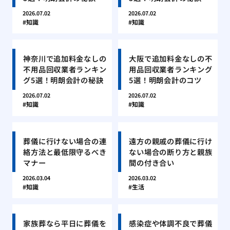
2026.07.02
2026.07.02
知識
知識
神奈川で追加料金なしの
大阪で追加料金なしの不
不用品回収業者ランキン
用品回収業者ランキング
グ5選！明朗会計の秘訣
5選！明朗会計のコツ
2026.07.02
2026.07.02
知識
知識
葬儀に行けない場合の連
遠方の親戚の葬儀に行け
絡方法と最低限守るべき
ない場合の断り方と親族
マナー
間の付き合い
2026.03.04
2026.03.02
知識
生活
家族葬なら平日に葬儀を
感染症や体調不良で葬儀