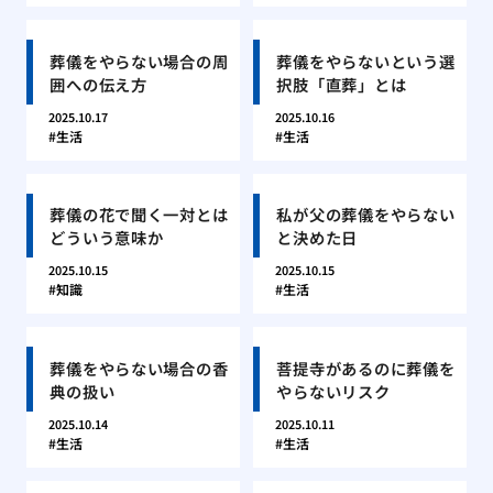
葬儀をやらない場合の周
葬儀をやらないという選
囲への伝え方
択肢「直葬」とは
2025.10.17
2025.10.16
生活
生活
葬儀の花で聞く一対とは
私が父の葬儀をやらない
どういう意味か
と決めた日
2025.10.15
2025.10.15
知識
生活
葬儀をやらない場合の香
菩提寺があるのに葬儀を
典の扱い
やらないリスク
2025.10.14
2025.10.11
生活
生活