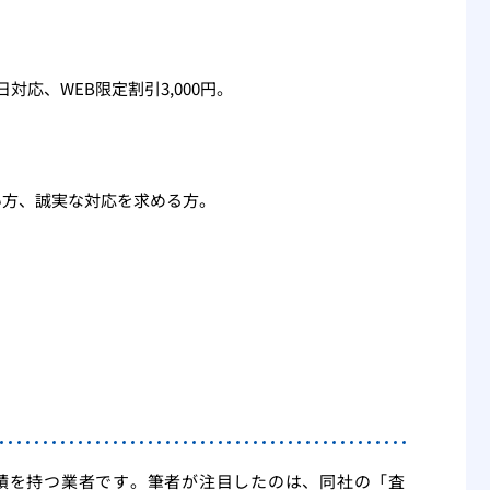
応、WEB限定割引3,000円。
い方、誠実な対応を求める方。
績を持つ業者です。筆者が注目したのは、同社の「査