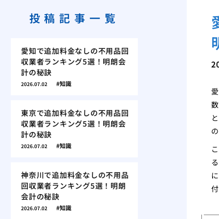
投稿記事一覧
愛知で追加料金なしの不用品回
収業者ランキング5選！明朗会
2
計の秘訣
知識
2026.07.02
愛
数
東京で追加料金なしの不用品回
と
収業者ランキング5選！明朗会
の
計の秘訣
知識
2026.07.02
こ
る
神奈川で追加料金なしの不用品
に
回収業者ランキング5選！明朗
付
会計の秘訣
知識
2026.07.02