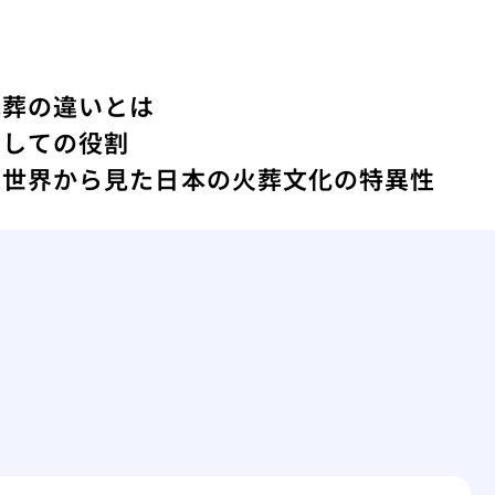
木葬の違いとは
としての役割
方
世界から見た日本の火葬文化の特異性