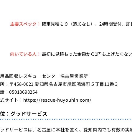
主要スペック：
確定見積もり（追加なし）、24時間受付、即日対
向いている人：
最初に見積もった金額から1円も上げたくな
用品回収レスキューセンター名古屋営業所
所：〒458-0021 愛知県名古屋市緑区鳴海町５丁目11番３
話：05018698254
式サイト：
https://rescue-huyouhin.com/
2位：グッドサービス
ッドサービスは、名古屋に本社を置く、愛知県内でも有数の実