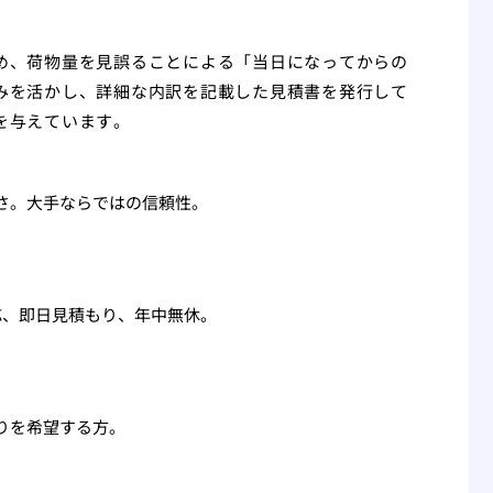
め、荷物量を見誤ることによる「当日になってからの
みを活かし、詳細な内訳を記載した見積書を発行して
を与えています。
さ。大手ならではの信頼性。
応、即日見積もり、年中無休。
りを希望する方。