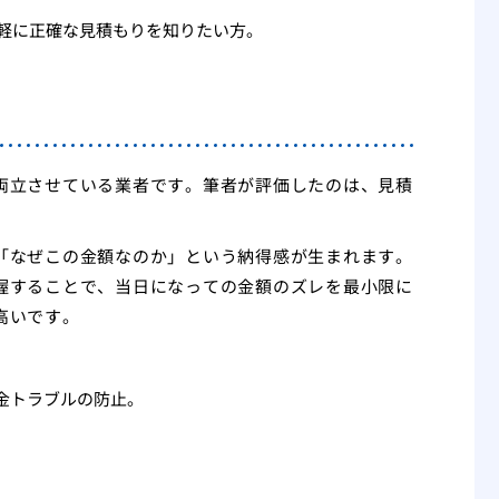
手軽に正確な見積もりを知りたい方。
両立させている業者です。筆者が評価したのは、見積
「なぜこの金額なのか」という納得感が生まれます。
握することで、当日になっての金額のズレを最小限に
高いです。
金トラブルの防止。