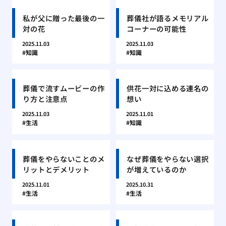
私が父に贈った最後の一
葬儀社が語るメモリアル
対の花
コーナーの可能性
2025.11.03
2025.11.03
知識
知識
葬儀で流すムービーの作
供花一対に込める連名の
り方と注意点
想い
2025.11.03
2025.11.01
生活
知識
葬儀をやらないことのメ
なぜ葬儀をやらない選択
リットとデメリット
が増えているのか
2025.11.01
2025.10.31
生活
生活