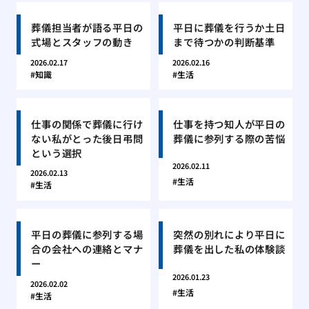
葬儀担当者が語る平日の
平日に葬儀を行うか土日
式場とスタッフの動き
まで待つかの判断基準
2026.02.17
2026.02.16
知識
生活
仕事の関係で葬儀に行け
仕事を持つ知人が平日の
ない私がとった後日弔問
葬儀に参列する際の苦悩
という選択
2026.02.11
2026.02.13
生活
生活
平日の葬儀に参列する場
突然の別れにより平日に
合の会社への連絡とマナ
葬儀を出した私の体験談
ー
2026.01.23
2026.02.02
生活
生活