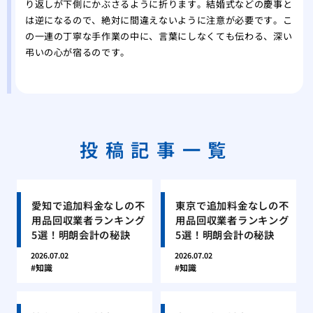
り返しが下側にかぶさるように折ります。結婚式などの慶事と
は逆になるので、絶対に間違えないように注意が必要です。こ
の一連の丁寧な手作業の中に、言葉にしなくても伝わる、深い
弔いの心が宿るのです。
投稿記事一覧
愛知で追加料金なしの不
東京で追加料金なしの不
用品回収業者ランキング
用品回収業者ランキング
5選！明朗会計の秘訣
5選！明朗会計の秘訣
2026.07.02
2026.07.02
知識
知識