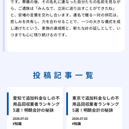
です。葬儀の後、その名札に連なった自分たちの名前を見なが
ら、ご遺族は「みんなで、立派に送り出すことができたね」
と、安堵の言葉を交わし合います。連名で贈る一対の供花は、
悲しみを共有し、力を合わせることで、一つの大きな儀式を成
し遂げたという、家族の達成感と、新たな絆の証しとして、い
つまでも心に残り続けるのです。
投稿記事一覧
愛知で追加料金なしの不
東京で追加料金なしの不
用品回収業者ランキング
用品回収業者ランキング
5選！明朗会計の秘訣
5選！明朗会計の秘訣
2026.07.02
2026.07.02
知識
知識