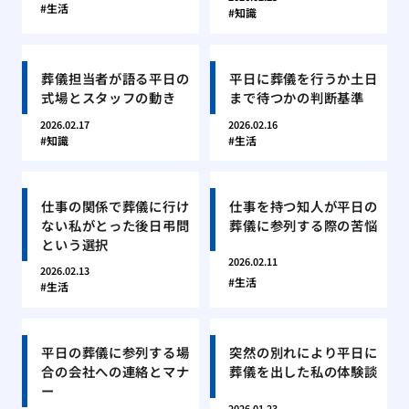
生活
知識
葬儀担当者が語る平日の
平日に葬儀を行うか土日
式場とスタッフの動き
まで待つかの判断基準
2026.02.17
2026.02.16
知識
生活
仕事の関係で葬儀に行け
仕事を持つ知人が平日の
ない私がとった後日弔問
葬儀に参列する際の苦悩
という選択
2026.02.11
2026.02.13
生活
生活
平日の葬儀に参列する場
突然の別れにより平日に
合の会社への連絡とマナ
葬儀を出した私の体験談
ー
2026.01.23