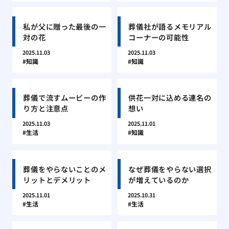
私が父に贈った最後の一
葬儀社が語るメモリアル
対の花
コーナーの可能性
2025.11.03
2025.11.03
知識
知識
葬儀で流すムービーの作
供花一対に込める連名の
り方と注意点
想い
2025.11.03
2025.11.01
生活
知識
葬儀をやらないことのメ
なぜ葬儀をやらない選択
リットとデメリット
が増えているのか
2025.11.01
2025.10.31
生活
生活