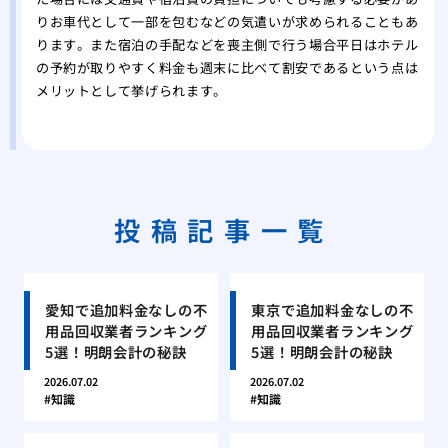
りお車代として一部を包むなどの気遣いが求められることもあ
ります。また宿泊の手配などを喪主側で行う場合平日はホテル
の予約が取りやすく料金も週末に比べて割安であるという点は
メリットとして挙げられます。
投稿記事一覧
愛知で追加料金なしの不
東京で追加料金なしの不
用品回収業者ランキング
用品回収業者ランキング
5選！明朗会計の秘訣
5選！明朗会計の秘訣
2026.07.02
2026.07.02
知識
知識