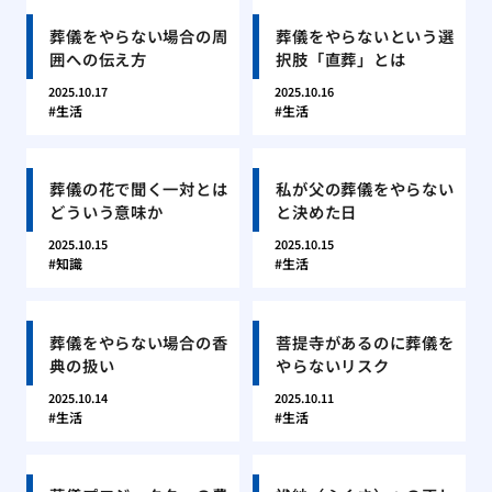
葬儀をやらない場合の周
葬儀をやらないという選
囲への伝え方
択肢「直葬」とは
2025.10.17
2025.10.16
生活
生活
葬儀の花で聞く一対とは
私が父の葬儀をやらない
どういう意味か
と決めた日
2025.10.15
2025.10.15
知識
生活
葬儀をやらない場合の香
菩提寺があるのに葬儀を
典の扱い
やらないリスク
2025.10.14
2025.10.11
生活
生活