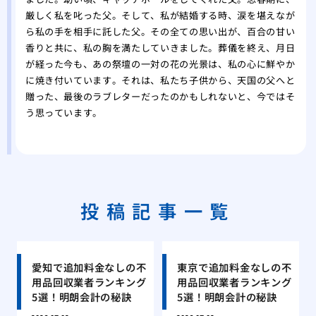
厳しく私を叱った父。そして、私が結婚する時、涙を堪えなが
ら私の手を相手に託した父。その全ての思い出が、百合の甘い
香りと共に、私の胸を満たしていきました。葬儀を終え、月日
が経った今も、あの祭壇の一対の花の光景は、私の心に鮮やか
に焼き付いています。それは、私たち子供から、天国の父へと
贈った、最後のラブレターだったのかもしれないと、今ではそ
う思っています。
投稿記事一覧
愛知で追加料金なしの不
東京で追加料金なしの不
用品回収業者ランキング
用品回収業者ランキング
5選！明朗会計の秘訣
5選！明朗会計の秘訣