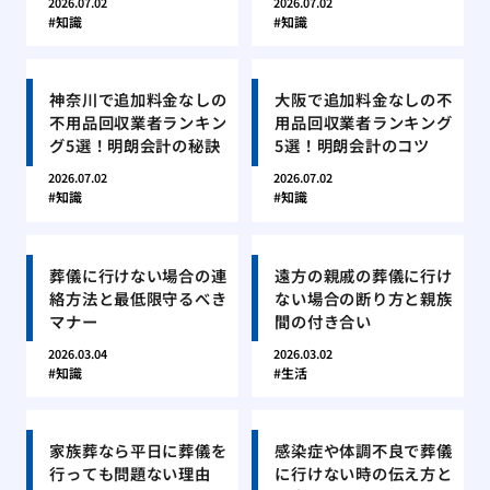
2026.07.02
2026.07.02
知識
知識
神奈川で追加料金なしの
大阪で追加料金なしの不
不用品回収業者ランキン
用品回収業者ランキング
グ5選！明朗会計の秘訣
5選！明朗会計のコツ
2026.07.02
2026.07.02
知識
知識
葬儀に行けない場合の連
遠方の親戚の葬儀に行け
絡方法と最低限守るべき
ない場合の断り方と親族
マナー
間の付き合い
2026.03.04
2026.03.02
知識
生活
家族葬なら平日に葬儀を
感染症や体調不良で葬儀
行っても問題ない理由
に行けない時の伝え方と